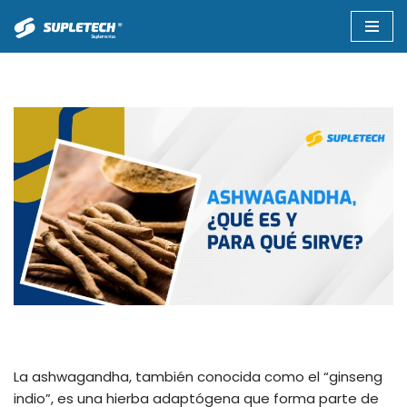
Saltar
al
contenido
La ashwagandha, también conocida como el “ginseng
indio”, es una hierba adaptógena que forma parte de