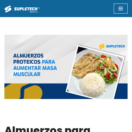
Saltar
al
contenido
Almuerzos para