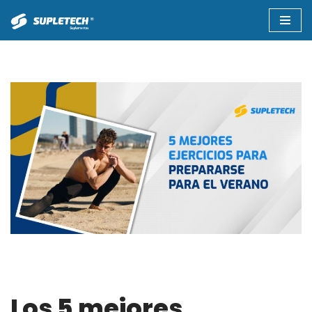
Saltar
al
contenido
Los 5 mejores