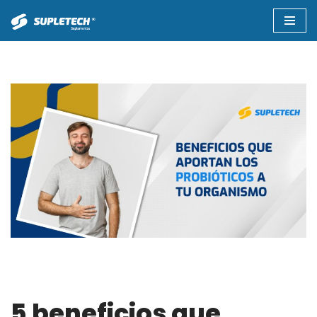
Saltar
al
contenido
5 beneficios que